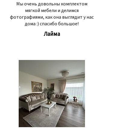
Мы очень довольны комплектом
мягкой мебели и делимся
фотографиями, как она выглядит у нас
дома :) спасибо большое!
Лайма