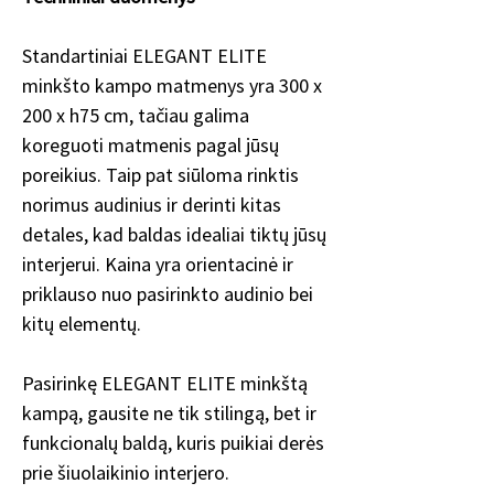
Standartiniai ELEGANT ELITE
minkšto kampo matmenys yra 300 x
200 x h75 cm, tačiau galima
koreguoti matmenis pagal jūsų
poreikius. Taip pat siūloma rinktis
norimus audinius ir derinti kitas
detales, kad baldas idealiai tiktų jūsų
interjerui. Kaina yra orientacinė ir
priklauso nuo pasirinkto audinio bei
kitų elementų.
Pasirinkę ELEGANT ELITE minkštą
kampą, gausite ne tik stilingą, bet ir
funkcionalų baldą, kuris puikiai derės
prie šiuolaikinio interjero.