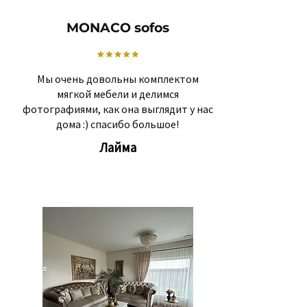
MONACO sofos
Мы очень довольны комплектом
мягкой мебели и делимся
фотографиями, как она выглядит у нас
дома :) спасибо большое!
Лайма