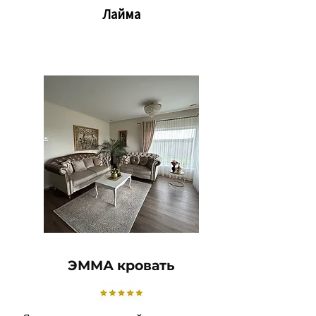
Лайма
ЭММА кровать