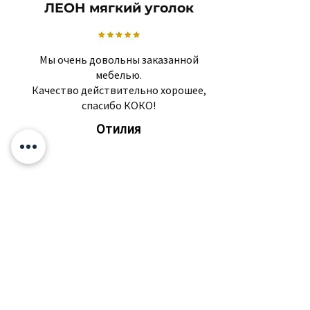
ЛЕОН мягкий уголок
Мы очень довольны заказанной
мебелью.
Качество действительно хорошее,
спасибо КОКО!
Отилия
Похожие товары
Подпишитесь и узнавайте о
скидках и новостях первыми!
Твоя электронная почта