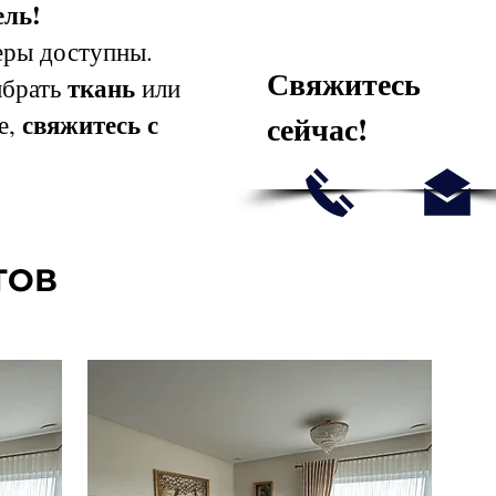
ль!
ры доступны.
Свяжитесь
ткань
ыбрать
или
свяжитесь с
сейчас!
е,
ТОВ