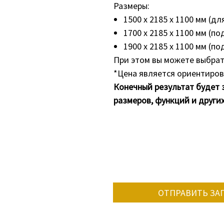
Размеры:
1500 х 2185 х 1100 мм (дл
1700 х 2185 х 1100 мм (по
1900 х 2185 х 1100 мм (по
При этом вы можете выбра
*Цена является ориентиров
Конечный результат будет 
размеров, функций и други
ОТПРАВИТЬ ЗА