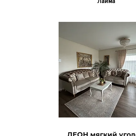
Лайма
ЛЕОН мягкий угол