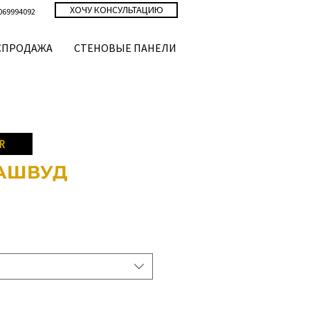
ХОЧУ КОНСУЛЬТАЦИЮ
069994092
СПРОДАЖА
СТЕНОВЫЕ ПАНЕЛИ
R
 АШВУД
а