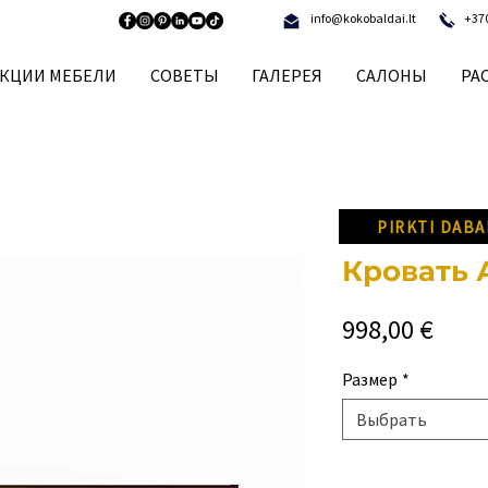
info@kokobaldai.lt
+37
КЦИИ МЕБЕЛИ
СОВЕТЫ
ГАЛЕРЕЯ
САЛОНЫ
РА
PIRKTI DABA
Кровать
Цен
998,00 €
Размер
*
Выбрать