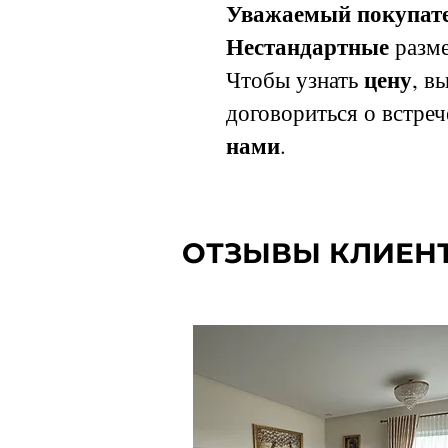
Уважаемый покупате
Нестандартные
разме
цену
Чтобы узнать
, в
договориться о встреч
нами
.
ОТЗЫВЫ КЛИЕН