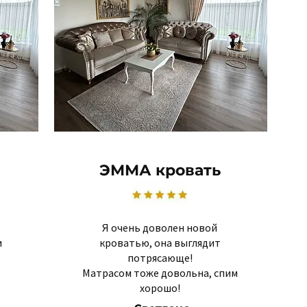
ЭММА кровать
Я очень доволен новой
и
кроватью, она выглядит
потрясающе!
Матрасом тоже довольна, спим
хорошо!