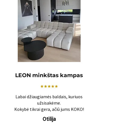
LEON minkštas kampas
Labai džiaugiamės baldais, kuriuos
užsisakėme.
Kokybė tikrai gera, ačiū jums KOKO!
Otilija