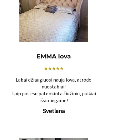
EMMA lova
Labai džiaugiuosi nauja lova, atrodo
nuostabiai!
Taip pat esu patenkinta čiužiniu, puikiai
išsimiegame!
Svetlana