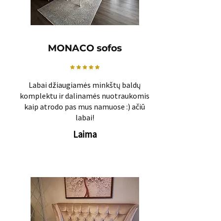
MONACO sofos
Labai džiaugiamės minkštų baldų
komplektu ir dalinamės nuotraukomis
kaip atrodo pas mus namuose :) ačiū
labai!
Laima